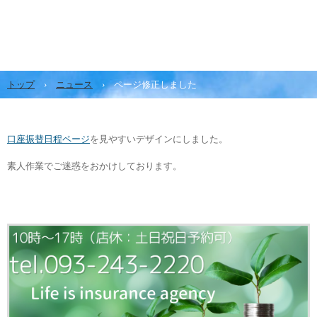
トップ
›
ニュース
›
ページ修正しました
口座振替日程ページ
を見やすいデザインにしました。
素人作業でご迷惑をおかけしております。