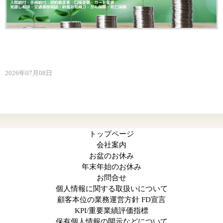
2026年07月08日
トップページ
会社案内
お盆のお休み
年末年始のお休み
お問合せ
個人情報に関する取扱いについて
顧客本位の業務運営方針 FD宣言
KPI/重要業績評価指標
保有個人情報の開示などについて