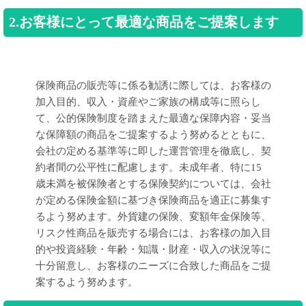
2.お客様にとって最適な商品をご提案します
保険商品の販売等に係る勧誘に際しては、お客様の
加入目的、収入・資産やご家族の構成等に照らし
て、公的保険制度を踏まえた最適な保障内容・妥当
な保障額の商品をご提案するよう努めるとともに、
会社の定める基準等に即した運営管理を徹底し、契
約者間の公平性に配慮します。未成年者、特に15
歳未満を被保険者とする保険契約については、会社
が定める保険金額に基づき保険商品を適正に募集す
るよう努めます。外貨建の保険、変額年金保険等、
リスク性商品を販売する場合には、お客様の加入目
的や投資経験・年齢・知識・財産・収入の状況等に
十分留意し、お客様のニーズに合致した商品をご提
案するよう努めます。