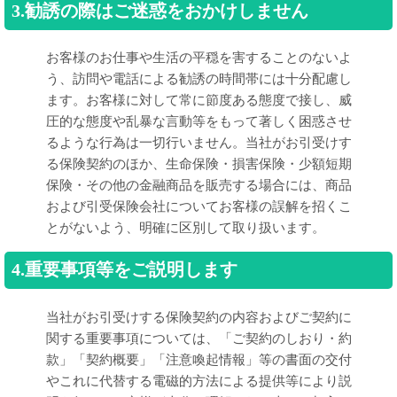
3.勧誘の際はご迷惑をおかけしません
お客様のお仕事や生活の平穏を害することのないよ
う、訪問や電話による勧誘の時間帯には十分配慮し
ます。お客様に対して常に節度ある態度で接し、威
圧的な態度や乱暴な言動等をもって著しく困惑させ
るような行為は一切行いません。当社がお引受けす
る保険契約のほか、生命保険・損害保険・少額短期
保険・その他の金融商品を販売する場合には、商品
および引受保険会社についてお客様の誤解を招くこ
とがないよう、明確に区別して取り扱います。
4.重要事項等をご説明します
当社がお引受けする保険契約の内容およびご契約に
関する重要事項については、「ご契約のしおり・約
款」「契約概要」「注意喚起情報」等の書面の交付
やこれに代替する電磁的方法による提供等により説