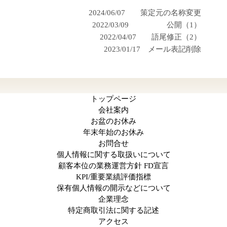
2024/06/07 策定元の名称変更
2022/03/09 公開（1）
2022/04/07 語尾修正（2）
2023/01/17 メール表記削除
トップページ
会社案内
お盆のお休み
年末年始のお休み
お問合せ
個人情報に関する取扱いについて
顧客本位の業務運営方針 FD宣言
KPI/重要業績評価指標
保有個人情報の開示などについて
企業理念
特定商取引法に関する記述
アクセス