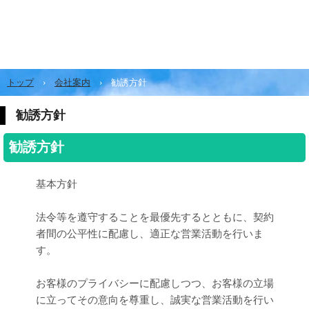
トップ
›
会社案内
›
勧誘方針
勧誘方針
勧誘方針
基本方針
法令等を遵守することを最優先するとともに、契約
者間の公平性に配慮し、適正な営業活動を行いま
す。
お客様のプライバシーに配慮しつつ、お客様の立場
に立ってその意向を尊重し、誠実な営業活動を行い