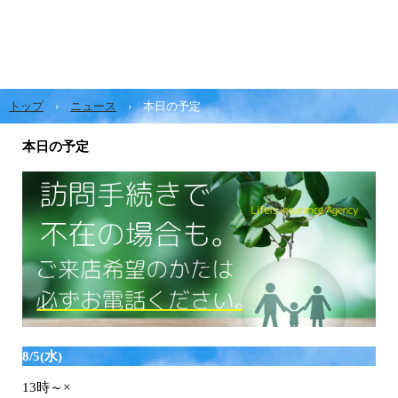
トップ
›
ニュース
›
本日の予定
本日の予定
8/5(水)
13時～×