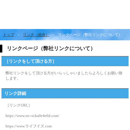
トップ
›
リンク（総合）
›
リンクページ（弊社リンクについて）
リンクページ（弊社リンクについて）
［リンクをして頂ける方］
弊社リンクをして頂ける方がいらっしゃいましたらよろしくお願い致
します。
リンク詳細
［リンクURL］
https://www.xn--ecka0e4e6d.com/
https://www.ライフイズ.com