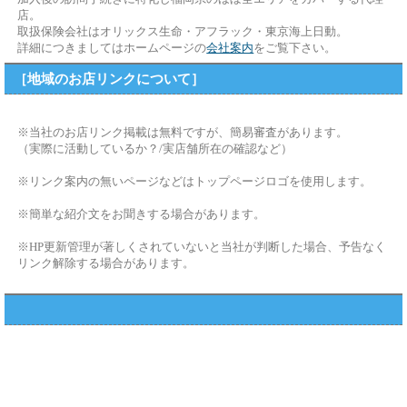
店。
取扱保険会社はオリックス生命・アフラック・東京海上日動。
詳細につきましてはホームページの
会社案内
をご覧下さい。
［地域のお店リンクについて］
※当社のお店リンク掲載は無料ですが、簡易審査があります。
（実際に活動しているか？/実店舗所在の確認など）
※リンク案内の無いページなどはトップページロゴを使用します。
※簡単な紹介文をお聞きする場合があります。
※HP更新管理が著しくされていないと当社が判断した場合、予告なく
リンク解除する場合があります。