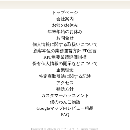
トップページ
会社案内
お盆のお休み
年末年始のお休み
お問合せ
個人情報に関する取扱いについて
顧客本位の業務運営方針 FD宣言
KPI/重要業績評価指標
保有個人情報の開示などについて
企業理念
特定商取引法に関する記述
アクセス
勧誘方針
カスタマーハラスメント
僕のわんこ物語
Googleマップ内レビュー粗品
FAQ
Copyright © 2005(有)ライフ・イズ, All rights reserved.