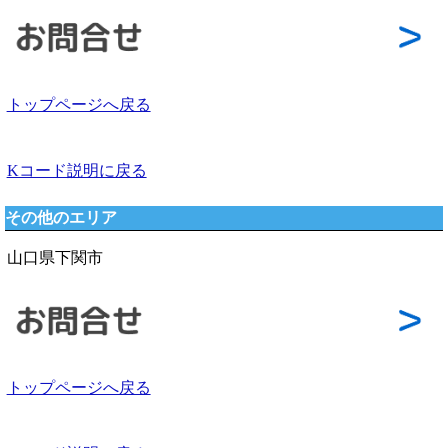
トップページへ戻る
Kコード説明に戻る
その他のエリア
山口県下関市
トップページへ戻る