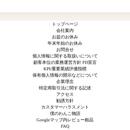
トップページ
会社案内
お盆のお休み
年末年始のお休み
お問合せ
個人情報に関する取扱いについて
顧客本位の業務運営方針 FD宣言
KPI/重要業績評価指標
保有個人情報の開示などについて
企業理念
特定商取引法に関する記述
アクセス
勧誘方針
カスタマーハラスメント
僕のわんこ物語
Googleマップ内レビュー粗品
FAQ