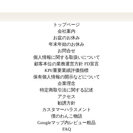
トップページ
会社案内
お盆のお休み
年末年始のお休み
お問合せ
個人情報に関する取扱いについて
顧客本位の業務運営方針 FD宣言
KPI/重要業績評価指標
保有個人情報の開示などについて
企業理念
特定商取引法に関する記述
アクセス
勧誘方針
カスタマーハラスメント
僕のわんこ物語
Googleマップ内レビュー粗品
FAQ