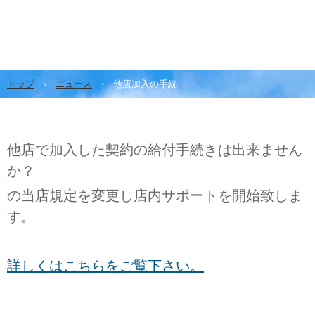
トップ
›
ニュース
›
他店加入の手続
他店で加入した契約の給付手続きは出来ません
か？
の当店規定を変更し店内サポートを開始致しま
す。
詳しくはこちらをご覧下さい。