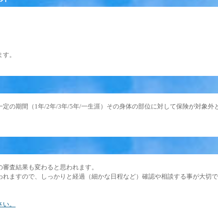
ます。
の期間（1年/2年/3年/5年/一生涯）その身体の部位に対して保険が対象外
の審査結果も変わると思われます。
われますので、しっかりと経過（細かな日程など）確認や相談する事が大切で
さい。