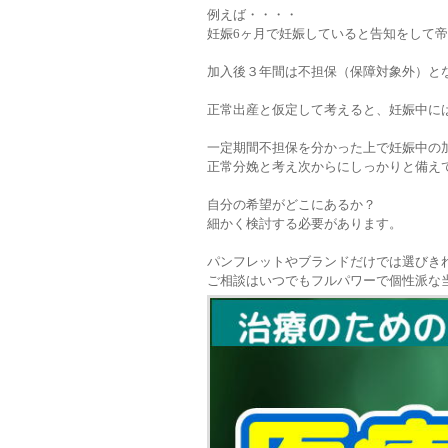
例えば・・・・
妊娠6ヶ月で妊娠していると告知をして帝
加入後３年間は不担保（保障対象外）と
正常出産と仮定して考えると、妊娠中に
一定期間不担保を分かった上で妊娠中の
正常分娩と考え次からにしっかりと備え
自分の希望がどこにあるか？
細かく検討する必要があります。
パンフレットやブランドだけでは選びき
ご相談はいつでもフルパワーで個性派な