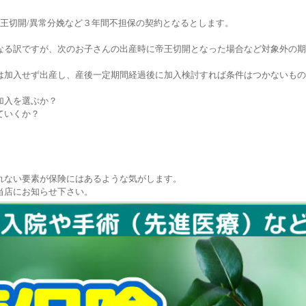
王切開/異常分娩など３年間不担保の契約となるとします。
なる訳ですが、次のお子さんの出産時に帝王切開となった場合など対象外の期
は加入せず出産し、産後一定期間経過後に加入検討すれば条件はつかないもの
加入を選ぶか？
ていくか？
れない要素が保険にはあるような気がします。
当店にお知らせ下さい。