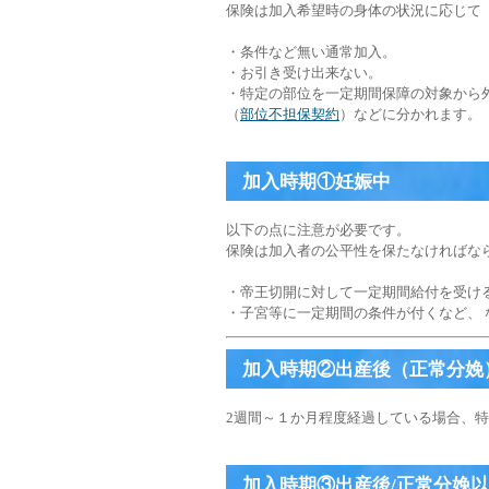
保険は加入希望時の身体の状況に応じて
・条件など無い通常加入。
・お引き受け出来ない。
・特定の部位を一定期間保障の対象から
（
部位不担保契約
）などに分かれます。
加入時期①妊娠中
以下の点に注意が必要です。
保険は加入者の公平性を保たなければな
・帝王切開に対して一定期間給付を受け
・子宮等に一定期間の条件が付くなど、
加入時期②出産後（正常分娩
2週間～１か月程度経過している場合、
加入時期③出産後/正常分娩