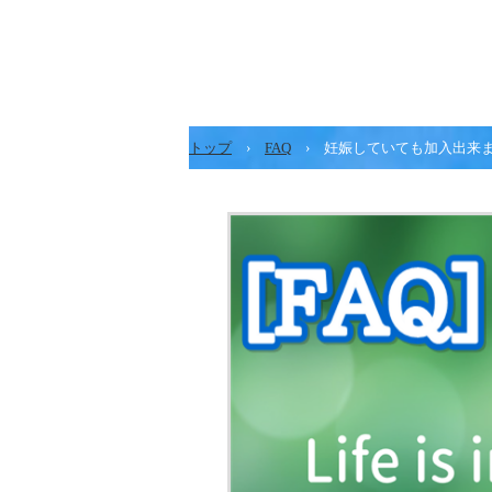
トップ
›
FAQ
›
妊娠していても加入出来