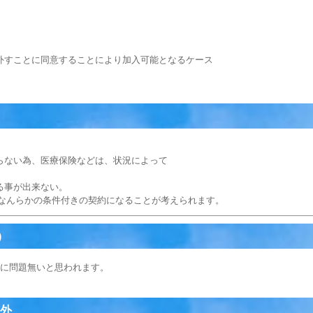
外すことに同意することにより加入可能となるケース
らない為、医療保険などは、状況によって
る事が出来ない。
 なんらかの条件付きの契約になることが考えられます。
）
特に問題無いと思われます。
以外