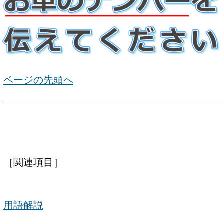
ページの先頭へ
［関連項目］
用語解説