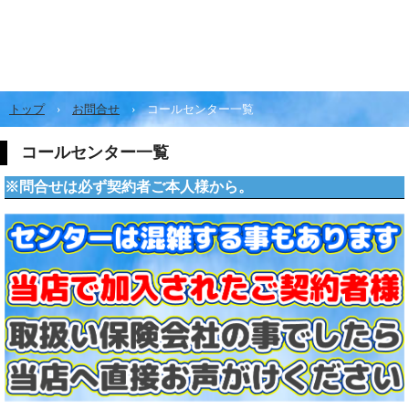
トップ
›
お問合せ
›
コールセンター一覧
コールセンター一覧
※問合せは必ず契約者ご本人様から。