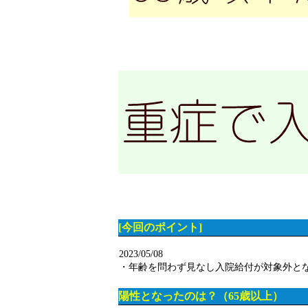
[今回のポイント]
2023/05/08
・年齢を問わず見なし入院給付が対象外と
陽性となったのは？（65歳以上）