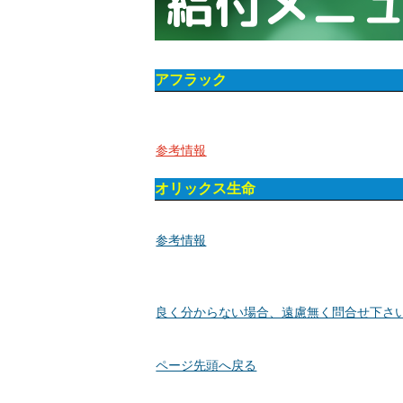
アフラック
参考情報
オリックス生命
参考情報
良く分からない場合、遠慮無く問合せ下さ
ページ先頭へ戻る