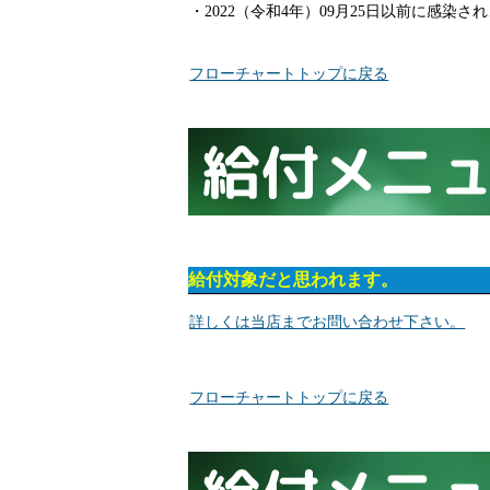
・2022（令和4年）09月25日以前に感染
フローチャートトップに戻る
給付対象だと思われます。
詳しくは当店までお問い合わせ下さい。
フローチャートトップに戻る