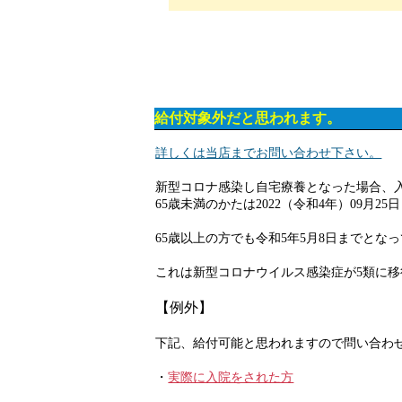
給付対象外だと思われます。
詳しくは当店までお問い合わせ下さい。
新型コロナ感染し自宅療養となった場合、
65歳未満のかたは2022（令和4年）09月25
65歳以上の方でも令和5年5月8日までとな
これは新型コロナウイルス感染症が5類に
【例外】
下記、給付可能と思われますので問い合わ
・
実際に入院をされた方