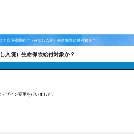
ロナ自宅療養給付（みなし入院）生命保険給付対象か？
し入院）生命保険給付対象か？
にデザイン変更を行いました。