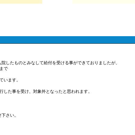
入院したものとみなして給付を受ける事ができておりましたが、
日まで
っています。
移行した事を受け、対象外となったと思われます。
せ下さい。