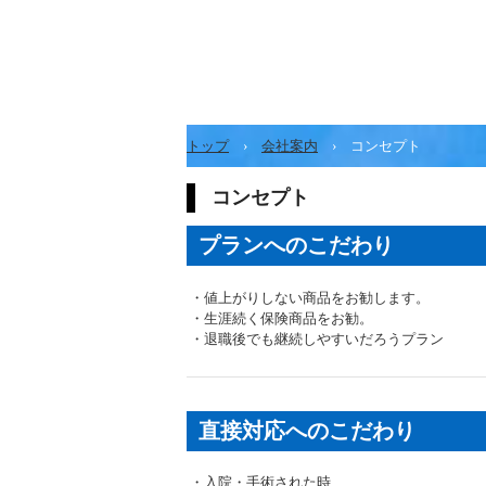
トップ
›
会社案内
›
コンセプト
コンセプト
プランへのこだわり
・値上がりしない商品をお勧します。
・生涯続く保険商品をお勧。
・退職後でも継続しやすいだろうプラン
直接対応へのこだわり
・入院・手術された時