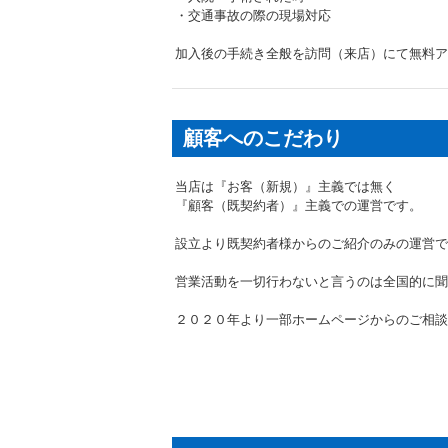
・交通事故の際の現場対応
加入後の手続き全般を訪問（来店）にて無料ア
顧客へのこだわり
当店は『お客（新規）』主義では無く
『顧客（既契約者）』主義での運営です。
設立より既契約者様からのご紹介のみの運営で
営業活動を一切行わないと言うのは全国的に聞
２０２０年より一部ホームページからのご相談