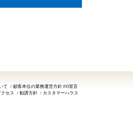
いて
顧客本位の業務運営方針 FD宣言
アクセス
勧誘方針
カスタマーハラス