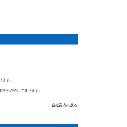
ります。
運営を継続して参ります。
会社案内へ戻る