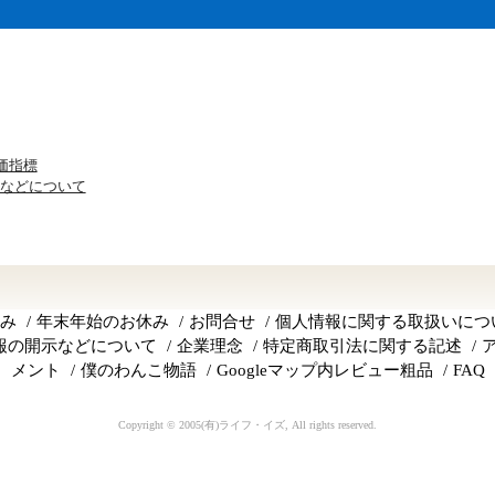
績評価指標
などについて
み
年末年始のお休み
お問合せ
個人情報に関する取扱いにつ
報の開示などについて
企業理念
特定商取引法に関する記述
メント
僕のわんこ物語
Googleマップ内レビュー粗品
FAQ
Copyright © 2005(有)ライフ・イズ, All rights reserved.