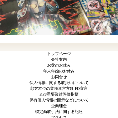
トップページ
会社案内
お盆のお休み
年末年始のお休み
お問合せ
個人情報に関する取扱いについて
顧客本位の業務運営方針 FD宣言
KPI/重要業績評価指標
保有個人情報の開示などについて
企業理念
特定商取引法に関する記述
アクセス