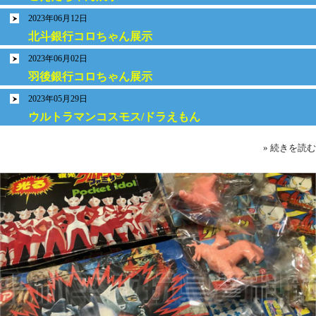
2023年06月12日
北斗銀行コロちゃん展示
2023年06月02日
羽後銀行コロちゃん展示
2023年05月29日
ウルトラマンコスモス/ドラえもん
» 続きを読む